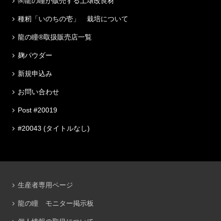
㈱龍の瞳が販売する土壌改良材
種籾「いのちの壱」 栽培について
龍の瞳®取扱販売店一覧
麹パウダー
新規申込み
お問い合わせ
Post #20019
#20043 (タイトルなし)
生産者専用ページ
龍の瞳 モニター掲示板