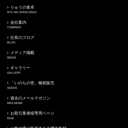
りゅうの食卓
RYU NO SHOKUTAKU
会社案内
COMPANY
社長のブログ
BLOG
メディア掲載
MEDIA
ギャラリー
GALLERY
「いのちの壱」種籾販売
SEEDS
過去のメールマガジン
MAILNEWS
お取引業者様専用ページ
BtoB