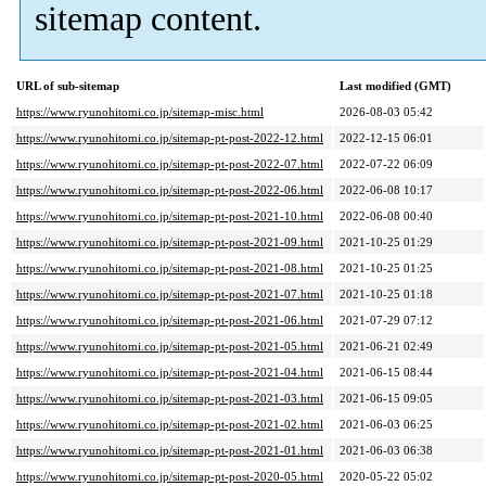
sitemap content.
URL of sub-sitemap
Last modified (GMT)
https://www.ryunohitomi.co.jp/sitemap-misc.html
2026-08-03 05:42
https://www.ryunohitomi.co.jp/sitemap-pt-post-2022-12.html
2022-12-15 06:01
https://www.ryunohitomi.co.jp/sitemap-pt-post-2022-07.html
2022-07-22 06:09
https://www.ryunohitomi.co.jp/sitemap-pt-post-2022-06.html
2022-06-08 10:17
https://www.ryunohitomi.co.jp/sitemap-pt-post-2021-10.html
2022-06-08 00:40
https://www.ryunohitomi.co.jp/sitemap-pt-post-2021-09.html
2021-10-25 01:29
https://www.ryunohitomi.co.jp/sitemap-pt-post-2021-08.html
2021-10-25 01:25
https://www.ryunohitomi.co.jp/sitemap-pt-post-2021-07.html
2021-10-25 01:18
https://www.ryunohitomi.co.jp/sitemap-pt-post-2021-06.html
2021-07-29 07:12
https://www.ryunohitomi.co.jp/sitemap-pt-post-2021-05.html
2021-06-21 02:49
https://www.ryunohitomi.co.jp/sitemap-pt-post-2021-04.html
2021-06-15 08:44
https://www.ryunohitomi.co.jp/sitemap-pt-post-2021-03.html
2021-06-15 09:05
https://www.ryunohitomi.co.jp/sitemap-pt-post-2021-02.html
2021-06-03 06:25
https://www.ryunohitomi.co.jp/sitemap-pt-post-2021-01.html
2021-06-03 06:38
https://www.ryunohitomi.co.jp/sitemap-pt-post-2020-05.html
2020-05-22 05:02