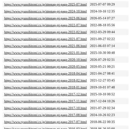
https://www.ryunohitomi.co.jp/sitemap-pt-page-2025-07.html
2025-07-07 09:29
https://www.ryunohitomi.co.jp/sitemap-pt-page-2024-10.html
2024-10-16 12:35
https://www.ryunohitomi.co.jp/sitemap-pt-page-2023-06.html
2026-05-14 07:27
https://www.ryunohitomi.co.jp/sitemap-pt-page-2022-07.html
2022-08-18 05:56
https://www.ryunohitomi.co.jp/sitemap-pt-page-2022-02.html
2022-03-29 09:44
https://www.ryunohitomi.co.jp/sitemap-pt-page-2021-07.html
2021-09-27 02:22
https://www.ryunohitomi.co.jp/sitemap-pt-page-2021-06.html
2021-06-03 07:14
https://www.ryunohitomi.co.jp/sitemap-pt-page-2021-01.html
2025-10-30 00:48
https://www.ryunohitomi.co.jp/sitemap-pt-page-2020-10.html
2026-07-29 02:51
https://www.ryunohitomi.co.jp/sitemap-pt-page-2020-05.html
2020-05-21 00:21
https://www.ryunohitomi.co.jp/sitemap-pt-page-2018-04.html
2021-04-27 08:41
https://www.ryunohitomi.co.jp/sitemap-pt-page-2018-02.html
2021-12-27 03:45
https://www.ryunohitomi.co.jp/sitemap-pt-page-2018-01.html
2019-10-01 07:48
https://www.ryunohitomi.co.jp/sitemap-pt-page-2017-12.html
2025-10-10 00:52
https://www.ryunohitomi.co.jp/sitemap-pt-page-2017-11.html
2017-12-04 10:26
https://www.ryunohitomi.co.jp/sitemap-pt-page-2017-10.html
2021-07-29 02:34
https://www.ryunohitomi.co.jp/sitemap-pt-page-2017-08.html
2024-10-26 02:23
https://www.ryunohitomi.co.jp/sitemap-pt-page-2017-07.html
2018-06-22 00:35
https://www.ryunohitomi.co.jp/sitemap-pt-page-2016-03.html
2018-06-26 05:00