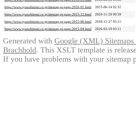
https://www.ryunohitomi.co.jp/sitemap-pt-page-2016-01.html
2023-06-14 02:32
https://www.ryunohitomi.co.jp/sitemap-pt-page-2015-12.html
2024-11-20 00:59
https://www.ryunohitomi.co.jp/sitemap-pt-page-2015-06.html
2018-12-27 05:11
https://www.ryunohitomi.co.jp/sitemap-pt-page-2015-04.html
2026-03-19 03:11
Generated with
Google (XML) Sitemaps G
Brachhold
. This XSLT template is releas
If you have problems with your sitemap p