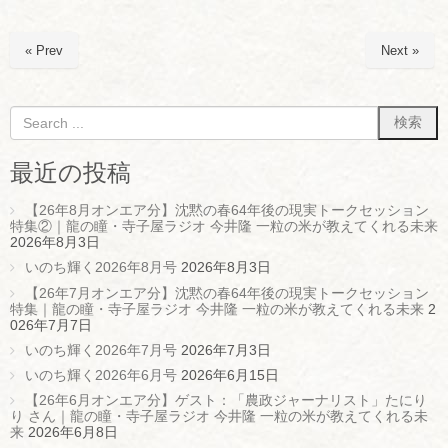
« Prev
Next »
最近の投稿
【26年8月オンエア分】沈黙の春64年後の現実トークセッション
特集②｜龍の瞳・寺子屋ラジオ 今井隆 一粒の米が教えてくれる未来
2026年8月3日
いのち輝く2026年8月号
2026年8月3日
【26年7月オンエア分】沈黙の春64年後の現実トークセッション
特集｜龍の瞳・寺子屋ラジオ 今井隆 一粒の米が教えてくれる未来
2
026年7月7日
いのち輝く2026年7月号
2026年7月3日
いのち輝く2026年6月号
2026年6月15日
【26年6月オンエア分】ゲスト：「農政ジャーナリスト」たにり
り さん｜龍の瞳・寺子屋ラジオ 今井隆 一粒の米が教えてくれる未
来
2026年6月8日