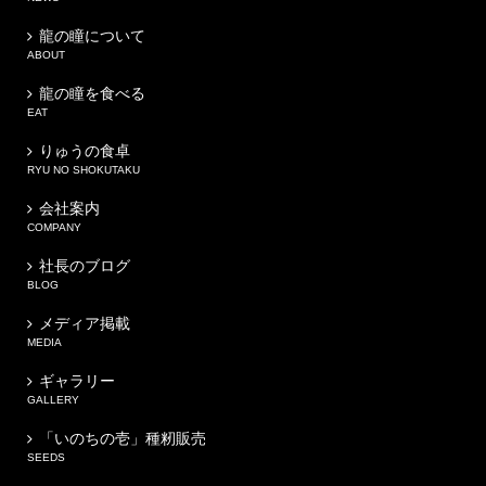
龍の瞳について
ABOUT
龍の瞳を食べる
EAT
りゅうの食卓
RYU NO SHOKUTAKU
会社案内
COMPANY
社長のブログ
BLOG
メディア掲載
MEDIA
ギャラリー
GALLERY
「いのちの壱」種籾販売
SEEDS