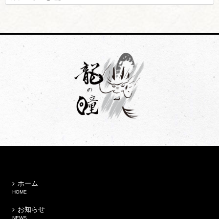
テ
ゴ
リ
ー
ホーム
HOME
お知らせ
NEWS