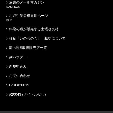
過去のメールマガジン
MAILNEWS
お取引業者様専用ページ
BtoB
㈱龍の瞳が販売する土壌改良材
種籾「いのちの壱」 栽培について
龍の瞳®取扱販売店一覧
麹パウダー
新規申込み
お問い合わせ
Post #20019
#20043 (タイトルなし)