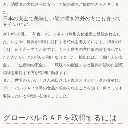
き、消費者の方にさらに安心して龍の瞳をご提供できると考えまし
た。
日本の安全で美味しい龍の瞳を海外の方にも食べて
もらいたい。
2013年10月、「和食」が、ユネスコ無形文化遺産に登録されまし
た。いまや、世界が和食に注目する時代を迎えています。和食の中
心は、何と言ってもお米です。もっと世界の方に龍の瞳を食べてい
ただきたい、との想いが強くなりました。輸出には、「働く人の安
全」、「生産物の安全」、「環境への配慮」など世界が認めた国際
認証を取得する方が有利に働きます。
また、世界の人がたくさん来日される東京オリンピックの食材に、
グローバルＧＡＰ水準の食品が求められることを知り、何としても
取得したいとの想いを強くしました。
グローバルＧＡＰを取得するには