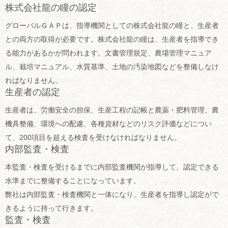
株式会社龍の瞳の認定
グローバルＧＡＰは、指導機関としての株式会社龍の瞳と、生産者
との両方の取得が必要です。株式会社龍の瞳は、生産者を指導でき
る能力があるかが問われます。文書管理規定、農場管理マニュア
ル、栽培マニュアル、水質基準、土地の汚染地図などを整備しなけ
ればなりません。
生産者の認定
生産者は、労働安全の担保、生産工程の記帳と農薬・肥料管理、農
機具整備、環境への配慮、各種資材などのリスク評価などについ
て、200項目を超える検査を受けなければなりません。
内部監査・検査
本監査・検査を受けるまでに内部監査機関が指導して、認定できる
水準までに整備することになっています。
弊社は内部監査・検査機関と一体になり、生産者を指導し認定がで
きるように持って行きます。
監査・検査