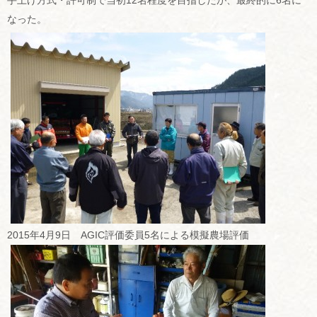
手上げ方式・許可制で当初12名程度を目指したが、最終的に6名に
なった。
2015年4月9日 AGIC評価委員5名による模擬農場評価