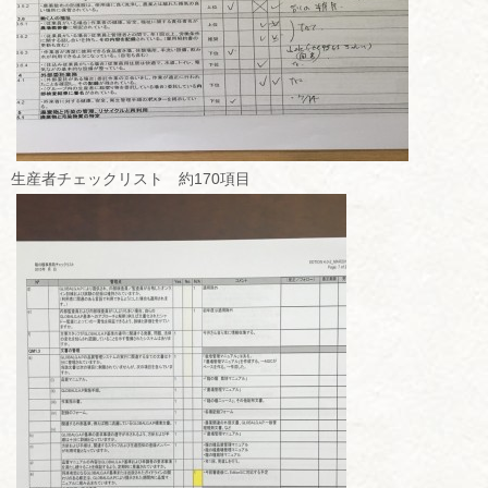
生産者チェックリスト 約170項目