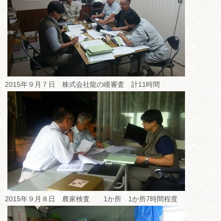
2015年９月７日 株式会社龍の瞳審査 計11時間
2015年９月８日 農家検査 1か所 1か所7時間程度