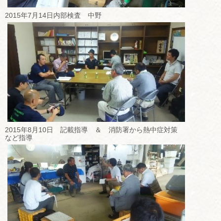
2015年7月14日内部検査 中野
2015年8月10日 記載指導 ＆ 消防署から熱中症対策
など指導