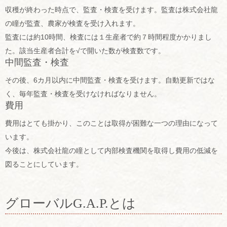
収穫が終わった時点で、監査・検査を受けます。監査は株式会社龍
の瞳が監査、農家が検査を受け入れます。
監査には約10時間、検査には１生産者で約７時間程度かかりまし
た。該当生産者合計を√で開いた数が検査数です。
中間監査・検査
その後、6カ月以内に中間監査・検査を受けます。自動更新ではな
く、毎年監査・検査を受けなければなりません。
費用
費用はとても掛かり、このことは取得が困難な一つの理由になって
います。
今後は、株式会社龍の瞳として内部検査機関を取得し費用の低減を
図ることにしています。
グローバルG.A.P.とは