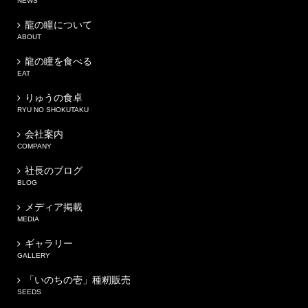
NEWS
龍の瞳について
ABOUT
龍の瞳を食べる
EAT
りゅうの食卓
RYU NO SHOKUTAKU
会社案内
COMPANY
社長のブログ
BLOG
メディア掲載
MEDIA
ギャラリー
GALLERY
「いのちの壱」種籾販売
SEEDS