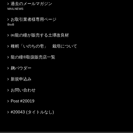
過去のメールマガジン
MAILNEWS
お取引業者様専用ページ
BtoB
㈱龍の瞳が販売する土壌改良材
種籾「いのちの壱」 栽培について
龍の瞳®取扱販売店一覧
麹パウダー
新規申込み
お問い合わせ
Post #20019
#20043 (タイトルなし)