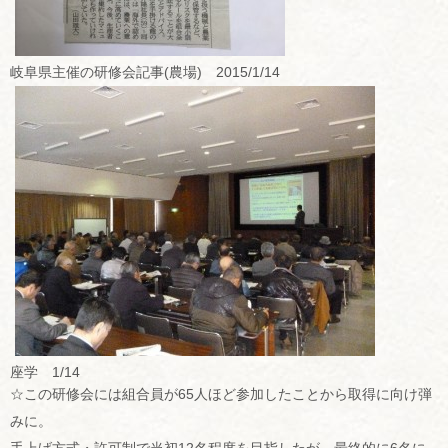
岐阜県主催の研修会記事(農場) 2015/1/14
座学 1/14
☆この研修会には組合員が65人ほど参加したことから取得に向け弾
みに。