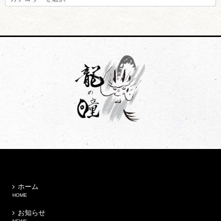
テ
ゴ
リ
ー
ホーム
HOME
お知らせ