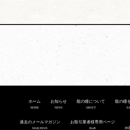
ホーム
お知らせ
龍の瞳について
龍の瞳
HOME
NEWS
ABOUT
EA
過去のメールマガジン
お取引業者様専用ページ
㈱
MAILNEWS
BtoB