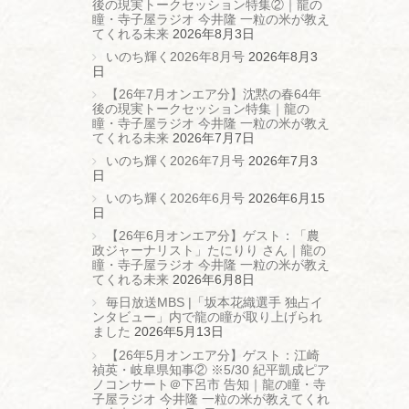
後の現実トークセッション特集②｜龍の
瞳・寺子屋ラジオ 今井隆 一粒の米が教え
てくれる未来
2026年8月3日
いのち輝く2026年8月号
2026年8月3
日
【26年7月オンエア分】沈黙の春64年
後の現実トークセッション特集｜龍の
瞳・寺子屋ラジオ 今井隆 一粒の米が教え
てくれる未来
2026年7月7日
いのち輝く2026年7月号
2026年7月3
日
いのち輝く2026年6月号
2026年6月15
日
【26年6月オンエア分】ゲスト：「農
政ジャーナリスト」たにりり さん｜龍の
瞳・寺子屋ラジオ 今井隆 一粒の米が教え
てくれる未来
2026年6月8日
毎日放送MBS |「坂本花織選手 独占イ
ンタビュー」内で龍の瞳が取り上げられ
ました
2026年5月13日
【26年5月オンエア分】ゲスト：江崎
禎英・岐阜県知事② ※5/30 紀平凱成ピア
ノコンサート＠下呂市 告知｜龍の瞳・寺
子屋ラジオ 今井隆 一粒の米が教えてくれ