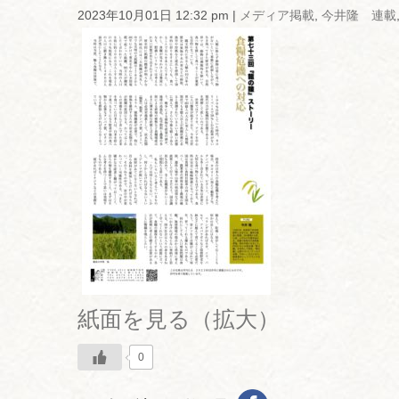
2023年10月01日 12:32 pm
|
メディア掲載
,
今井隆 連載
紙面を見る（拡大）
0