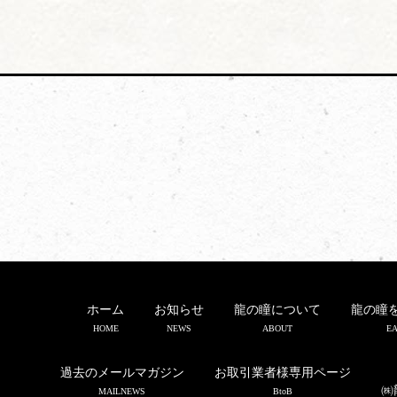
ホーム
お知らせ
龍の瞳について
龍の瞳
HOME
NEWS
ABOUT
EA
過去のメールマガジン
お取引業者様専用ページ
㈱
MAILNEWS
BtoB