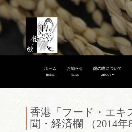
ホーム
お知らせ
龍の瞳について
HOME
NEWS
ABOUT
香港「フード・エキ
聞・経済欄 （2014年