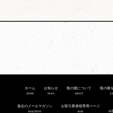
ホーム
お知らせ
龍の瞳について
龍の瞳
HOME
NEWS
ABOUT
EA
過去のメールマガジン
お取引業者様専用ページ
㈱
MAILNEWS
BtoB