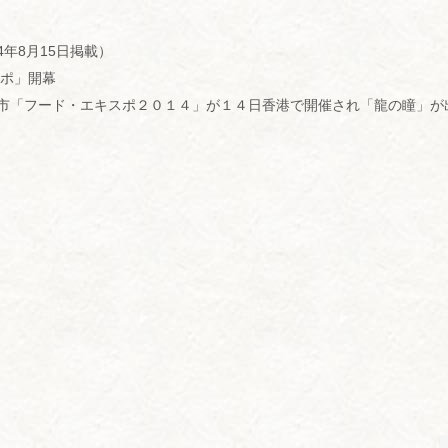
4年8月15日掲載）
スポ」開幕
市「フード・エキスポ２０１４」が１４日香港で開催され「龍の瞳」が