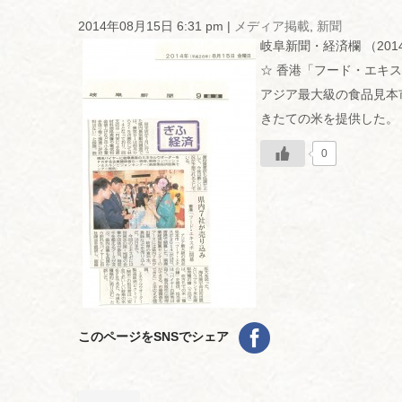
2014年08月15日 6:31 pm
|
メディア掲載
,
新聞
岐阜新聞・経済欄 （201
☆ 香港「フード・エキ
アジア最大級の食品見本
きたての米を提供した。
0
このページをSNSでシェア