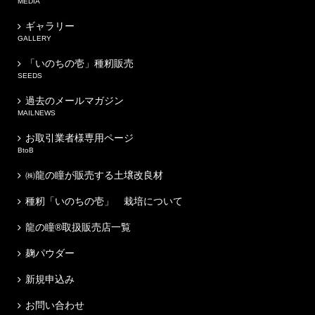
MEDIA
ギャラリー
GALLERY
「いのちの壱」種籾販売
SEEDS
過去のメールマガジン
MAILNEWS
お取引業者様専用ページ
BtoB
㈱龍の瞳が販売する土壌改良材
種籾「いのちの壱」 栽培について
龍の瞳®取扱販売店一覧
麹パウダー
新規申込み
お問い合わせ