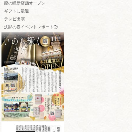
・龍の瞳新店舗オープン
・ギフトに最適
・テレビ出演
・沈黙の春イベントレポート②