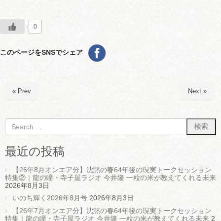
0
このページをSNSでシェア
« Prev
Next »
最近の投稿
【26年8月オンエア分】沈黙の春64年後の現実トークセッション
特集②｜龍の瞳・寺子屋ラジオ 今井隆 一粒の米が教えてくれる未来
2026年8月3日
いのち輝く2026年8月号
2026年8月3日
【26年7月オンエア分】沈黙の春64年後の現実トークセッション
特集｜龍の瞳・寺子屋ラジオ 今井隆 一粒の米が教えてくれる未来
2