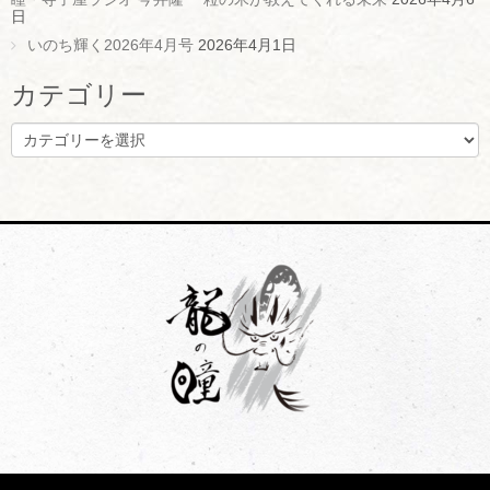
日
いのち輝く2026年4月号
2026年4月1日
カテゴリー
カ
テ
ゴ
リ
ー