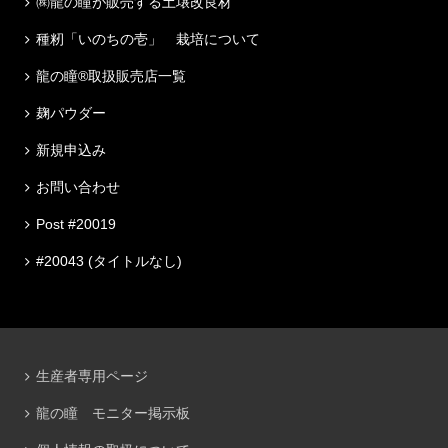
㈱龍の瞳が販売する土壌改良材
種籾「いのちの壱」 栽培について
龍の瞳®取扱販売店一覧
麹パウダー
新規申込み
お問い合わせ
Post #20019
#20043 (タイトルなし)
生産者専用ページ
龍の瞳 モニター掲示板