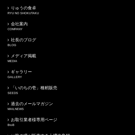
りゅうの食卓
RYU NO SHOKUTAKU
会社案内
COMPANY
社長のブログ
BLOG
メディア掲載
MEDIA
ギャラリー
GALLERY
「いのちの壱」種籾販売
SEEDS
過去のメールマガジン
MAILNEWS
お取引業者様専用ページ
BtoB