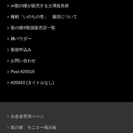
㈱龍の瞳が販売する土壌改良材
種籾「いのちの壱」 栽培について
龍の瞳®取扱販売店一覧
麹パウダー
新規申込み
お問い合わせ
Post #20019
#20043 (タイトルなし)
生産者専用ページ
龍の瞳 モニター掲示板