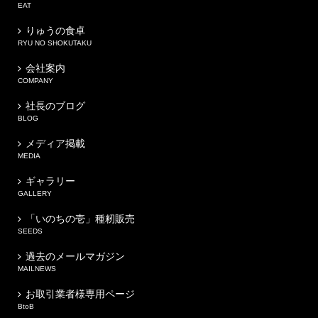
EAT
りゅうの食卓
RYU NO SHOKUTAKU
会社案内
COMPANY
社長のブログ
BLOG
メディア掲載
MEDIA
ギャラリー
GALLERY
「いのちの壱」種籾販売
SEEDS
過去のメールマガジン
MAILNEWS
お取引業者様専用ページ
BtoB