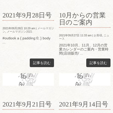
2021年9月28日号
10月からの営業
日のご案内
2021年09月28日 10:29 am
|
メールマガジ
ン
,
メールマガジン2021
2021年09月27日 11:33 am
|
お客様
,
ニュ
#outlook a { padding:0; } body
ース
...
2021年10月、11月、12月の営
業カレンダーのご案内・営業時
間(店頭販売/ ...
記事を読む
記事を読む
2021年9月21日号
2021年9月14日号