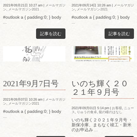
2021年09月21日 10:27 am
|
メールマガジ
2021年09月14日 10:26 am
|
メールマガジ
ン
,
メールマガジン2021
ン
,
メールマガジン2021
#outlook a { padding:0; } body
#outlook a { padding:0; } body
...
...
記事を読む
記事を読む
2021年9月7日号
いのち輝く２０
２１年９月号
2021年09月07日 10:26 am
|
メールマガジ
ン
,
メールマガジン2021
2021年09月01日 5:14 pm
|
お客様
,
ニュー
#outlook a { padding:0; } body
ス
,
りゅうの食卓
,
龍の瞳のはなし
...
いのち輝く２０２１年９月号 ・
新保冷庫、まもなく竣工・新米
のお申込み ...