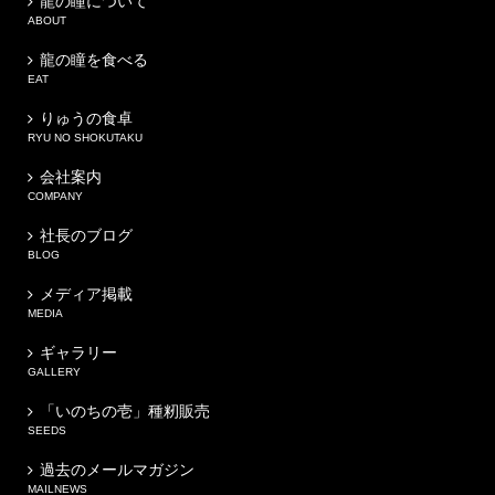
龍の瞳について
ABOUT
龍の瞳を食べる
EAT
りゅうの食卓
RYU NO SHOKUTAKU
会社案内
COMPANY
社長のブログ
BLOG
メディア掲載
MEDIA
ギャラリー
GALLERY
「いのちの壱」種籾販売
SEEDS
過去のメールマガジン
MAILNEWS