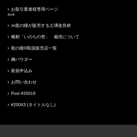
お取引業者様専用ページ
BtoB
㈱龍の瞳が販売する土壌改良材
種籾「いのちの壱」 栽培について
龍の瞳®取扱販売店一覧
麹パウダー
新規申込み
お問い合わせ
Post #20019
#20043 (タイトルなし)