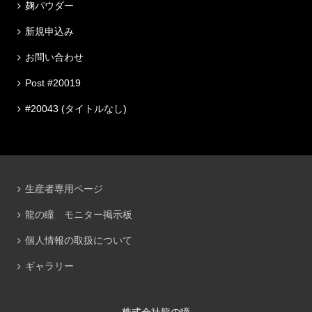
麹パウダー
新規申込み
お問い合わせ
Post #20019
#20043 (タイトルなし)
生産者専用ページ
龍の瞳 モニター掲示板
個人情報の取扱について
ギャラリー