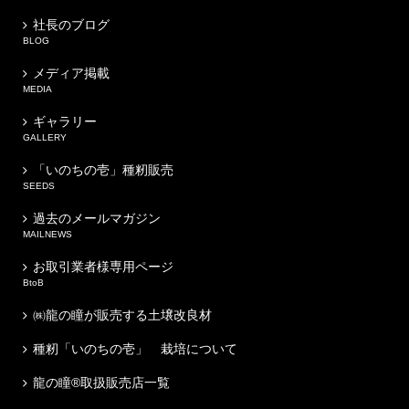
社長のブログ
BLOG
メディア掲載
MEDIA
ギャラリー
GALLERY
「いのちの壱」種籾販売
SEEDS
過去のメールマガジン
MAILNEWS
お取引業者様専用ページ
BtoB
㈱龍の瞳が販売する土壌改良材
種籾「いのちの壱」 栽培について
龍の瞳®取扱販売店一覧