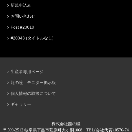
新規申込み
お問い合わせ
Post #20019
#20043 (タイトルなし)
生産者専用ページ
龍の瞳 モニター掲示板
個人情報の取扱について
ギャラリー
株式会社龍の瞳
〒509-2512 岐阜県下呂市萩原町大ヶ洞1068 TEL(会社代表).0576-74