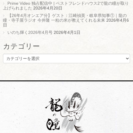
Prime Video 独占配信中 | ベストフレンドハウス2で龍の瞳が取り
上げられました
2026年4月20日
【26年4月オンエア分】ゲスト：江崎禎英・岐阜県知事①｜龍の
瞳・寺子屋ラジオ 今井隆 一粒の米が教えてくれる未来
2026年4月6
日
いのち輝く2026年4月号
2026年4月1日
カテゴリー
カ
テ
ゴ
リ
ー