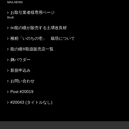
MAILNEWS
お取引業者様専用ページ
BtoB
㈱龍の瞳が販売する土壌改良材
種籾「いのちの壱」 栽培について
龍の瞳®取扱販売店一覧
麹パウダー
新規申込み
お問い合わせ
Post #20019
#20043 (タイトルなし)