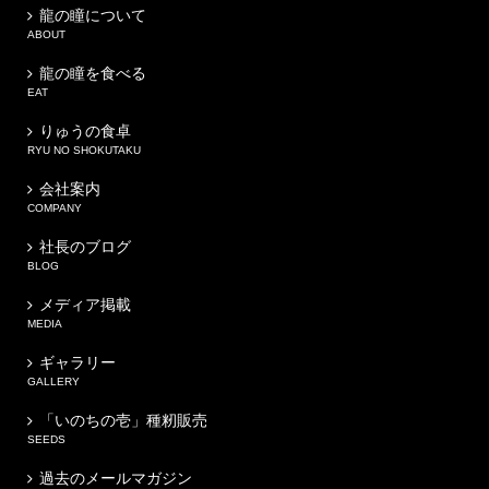
龍の瞳について
ABOUT
龍の瞳を食べる
EAT
りゅうの食卓
RYU NO SHOKUTAKU
会社案内
COMPANY
社長のブログ
BLOG
メディア掲載
MEDIA
ギャラリー
GALLERY
「いのちの壱」種籾販売
SEEDS
過去のメールマガジン