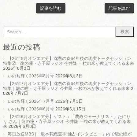
記事を読む
記事を読む
最近の投稿
【26年8月オンエア分】沈黙の春64年後の現実トークセッション
特集②｜龍の瞳・寺子屋ラジオ 今井隆 一粒の米が教えてくれる未来
2026年8月3日
いのち輝く2026年8月号
2026年8月3日
【26年7月オンエア分】沈黙の春64年後の現実トークセッション
特集｜龍の瞳・寺子屋ラジオ 今井隆 一粒の米が教えてくれる未来
2
026年7月7日
いのち輝く2026年7月号
2026年7月3日
いのち輝く2026年6月号
2026年6月15日
【26年6月オンエア分】ゲスト：「農政ジャーナリスト」たにり
り さん｜龍の瞳・寺子屋ラジオ 今井隆 一粒の米が教えてくれる未
来
2026年6月8日
毎日放送MBS |「坂本花織選手 独占インタビュー」内で龍の瞳が