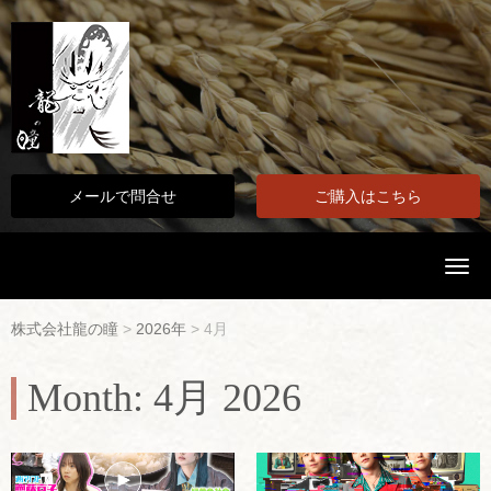
メールで問合せ
ご購入はこちら
N
a
v
i
株式会社龍の瞳
>
2026年
>
4月
g
a
t
Month:
4月 2026
i
o
n