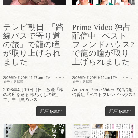
テレビ朝日 |「路
Prime Video 独占
線バスで寄り道
配信中 | ベスト
の旅」で龍の瞳
フレンドハウス2
が取り上げられ
で龍の瞳が取り
ました
上げられました
2026年04月20日 11:47 am
|
TV
,
ニュース
,
2026年04月20日 9:19 am
|
TV
,
ニュース
,
メディア掲載
メディア掲載
2026年4月19日（日）放送「桜
Amazon Prime Video の独占配
の名所を巡る 桜尽くしの旅」
信番組「ベストフレンドハウス2
で、中目黒のレス ...
...
記事を読む
記事を読む