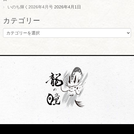
いのち輝く2026年4月号
2026年4月1日
カテゴリー
カ
テ
ゴ
リ
ー