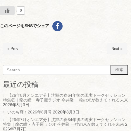
0
このページをSNSでシェア
« Prev
Next »
最近の投稿
【26年8月オンエア分】沈黙の春64年後の現実トークセッション
特集②｜龍の瞳・寺子屋ラジオ 今井隆 一粒の米が教えてくれる未来
2026年8月3日
いのち輝く2026年8月号
2026年8月3日
【26年7月オンエア分】沈黙の春64年後の現実トークセッション
特集｜龍の瞳・寺子屋ラジオ 今井隆 一粒の米が教えてくれる未来
2
026年7月7日