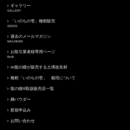
ギャラリー
GALLERY
「いのちの壱」種籾販売
SEEDS
過去のメールマガジン
MAILNEWS
お取引業者様専用ページ
BtoB
㈱龍の瞳が販売する土壌改良材
種籾「いのちの壱」 栽培について
龍の瞳®取扱販売店一覧
麹パウダー
新規申込み
お問い合わせ