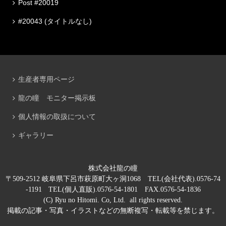
Post #20019
#20043 (タイトルなし)
生産者専用ページ
龍の瞳 モニター掲示板
個人情報の取扱について
ギャラリー
株式会社龍の瞳
〒509-2512 岐阜県下呂市萩原町大ヶ洞1068 TEL(会社代表).0576-74
-1191 TEL(個人直販).0576-54-1801 FAX.0576-54-1836
(C) Ryu no Hitomi. Co, Ltd. all rights reserved.
掲載の記事・写真・イラストなどの無断複写・転載等を禁じます。