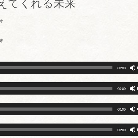
教えてくれる未来
オ
来
00:00
00:00
00:00
00:00