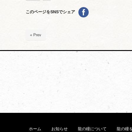
このページをSNSでシェア
« Prev
ホーム
お知らせ
龍の瞳について
龍の瞳