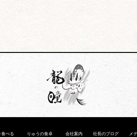
を食べる
りゅうの食卓
会社案内
社長のブログ
メ