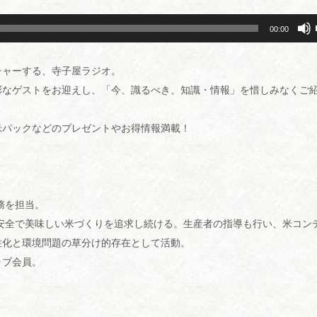
00:00
チャーする、寺子屋ラジオ。
彩なゲストをお迎えし、「今、識るべき、知識・情報」を惜しみなくご
米パックなどのプレゼントやお得情報満載！
務を担当。
。安全で美味しい米づくりを追求し続ける。生産者の指導も行い、米コン
性化と環境問題の草分け的存在として活動。
ラブ会員。