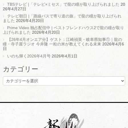
TBSテレビ |「テレビ×ミセス」で龍の瞳が取り上げられました
20
26年4月27日
テレビ朝日 |「路線バスで寄り道の旅」で龍の瞳が取り上げられ
ました
2026年4月20日
Prime Video 独占配信中 | ベストフレンドハウス2で龍の瞳が取り
上げられました
2026年4月20日
【26年4月オンエア分】ゲスト：江崎禎英・岐阜県知事①｜龍の
瞳・寺子屋ラジオ 今井隆 一粒の米が教えてくれる未来
2026年4月6
日
いのち輝く2026年4月号
2026年4月1日
カテゴリー
カ
テ
ゴ
リ
ー