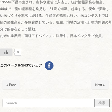
1955年下呂市生まれ。農林水産省に入省し、統計情報業務を担当。
44歳で、龍の瞳原種を発見し、51歳で退職、起業する。安全で美味し
い米づくりを追求し続ける。生産者の指導も行い、米コンテストでは、
龍の瞳生産者が多数賞歴している。現在、地域の活性化と環境問題の草
分け的存在として活動。
お米の業界紙「商経アドバイス」に執筆中。日本ペンクラブ会員。
0
このページをSNSでシェア
« Prev
Next »