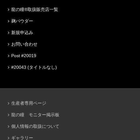
龍の瞳®取扱販売店一覧
麹パウダー
新規申込み
お問い合わせ
Post #20019
#20043 (タイトルなし)
生産者専用ページ
龍の瞳 モニター掲示板
個人情報の取扱について
ギャラリー