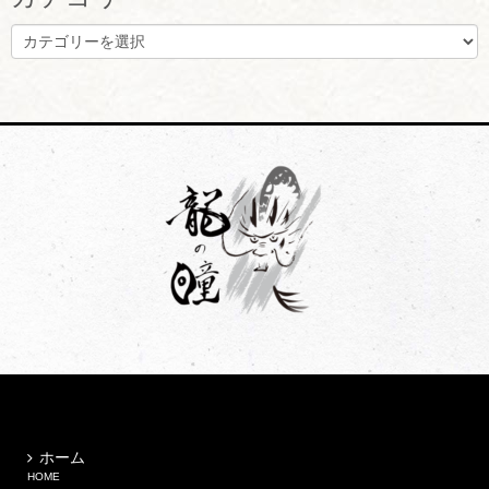
カ
テ
ゴ
リ
ー
ホーム
HOME