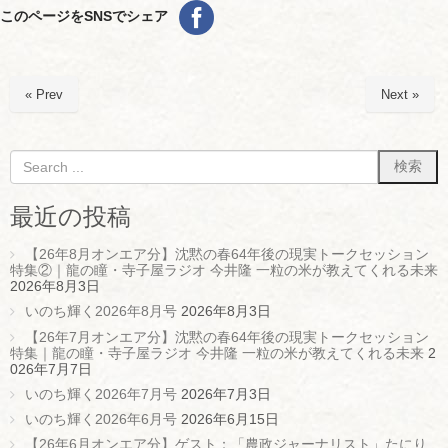
このページをSNSでシェア
« Prev
Next »
最近の投稿
【26年8月オンエア分】沈黙の春64年後の現実トークセッション
特集②｜龍の瞳・寺子屋ラジオ 今井隆 一粒の米が教えてくれる未来
2026年8月3日
いのち輝く2026年8月号
2026年8月3日
【26年7月オンエア分】沈黙の春64年後の現実トークセッション
特集｜龍の瞳・寺子屋ラジオ 今井隆 一粒の米が教えてくれる未来
2
026年7月7日
いのち輝く2026年7月号
2026年7月3日
いのち輝く2026年6月号
2026年6月15日
【26年6月オンエア分】ゲスト：「農政ジャーナリスト」たにり